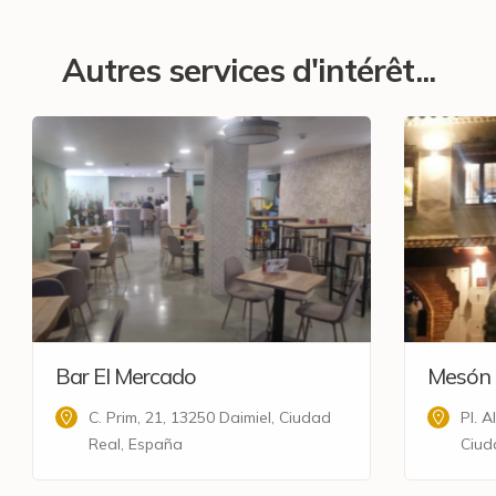
Autres services d'intérêt...
Bar El Mercado
Mesón 
C. Prim, 21, 13250 Daimiel, Ciudad
Pl. 
Real, España
Ciud