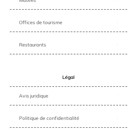
Offices de tourisme
Restaurants
Légal
Avis juridique
Politique de confidentialité