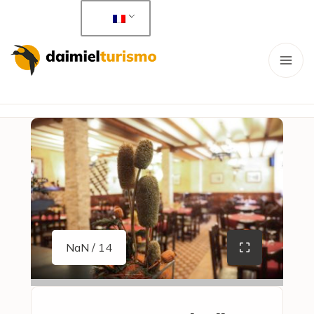
NaN / 14