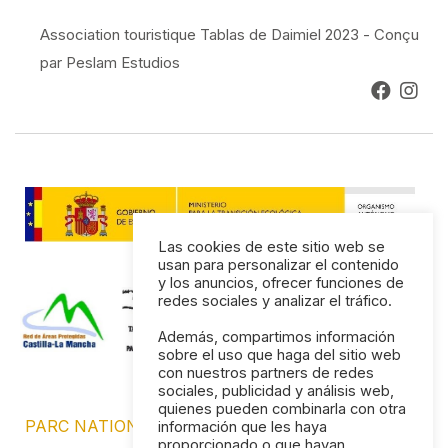
Association touristique Tablas de Daimiel 2023 - Conçu
par Peslam Estudios
Las cookies de este sitio web se
usan para personalizar el contenido
y los anuncios, ofrecer funciones de
redes sociales y analizar el tráfico.
Además, compartimos información
sobre el uso que haga del sitio web
con nuestros partners de redes
sociales, publicidad y análisis web,
quienes pueden combinarla con otra
PARC NATIONAL DE LAS TABLAS DE DAIMIEL
información que les haya
proporcionado o que hayan