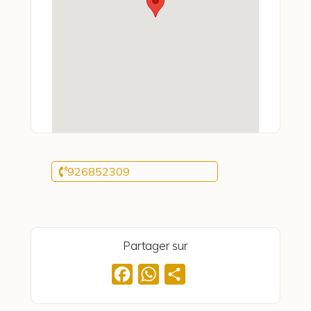
926852309
Partager sur
Facebook
WhatsApp
Partager